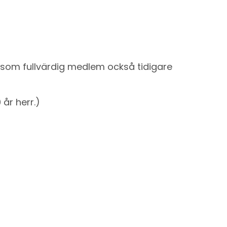
r som fullvärdig medlem också tidigare
år herr.)