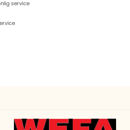
lig service
ervice