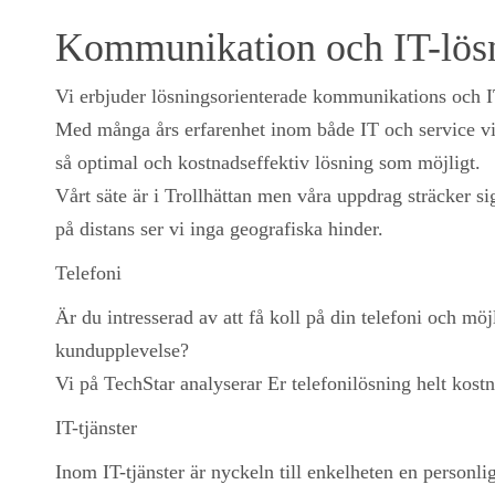
Kommunikation och IT-lösn
Vi erbjuder lösningsorienterade kommunikations och IT-
Med många års erfarenhet inom både IT och service vil
så optimal och kostnadseffektiv lösning som möjligt.
Vårt säte är i Trollhättan men våra uppdrag sträcker s
på distans ser vi inga geografiska hinder.
Telefoni
Är du intresserad av att få koll på din telefoni och möj
kundupplevelse?
Vi på TechStar analyserar Er telefonilösning helt kostna
IT-tjänster
Inom IT-tjänster är nyckeln till enkelheten en personli