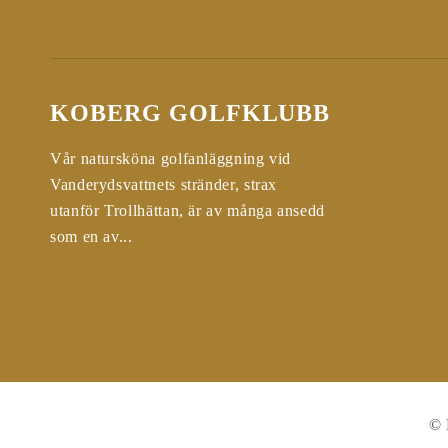
KOBERG GOLFKLUBB
Vår natursköna golfanläggning vid
Vanderydsvattnets stränder, strax
utanför Trollhättan, är av många ansedd
som en av...
© 