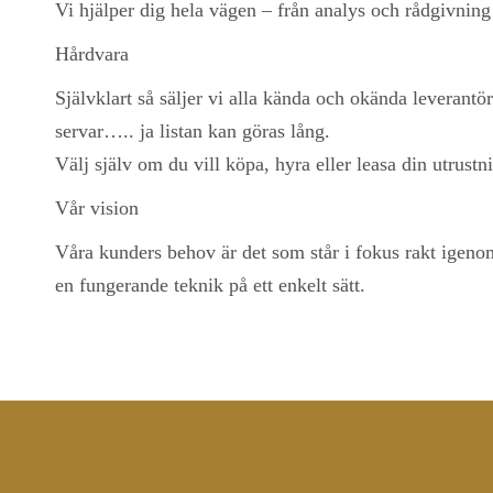
Vi hjälper dig hela vägen – från analys och rådgivning
Hårdvara
Självklart så säljer vi alla kända och okända leverantöre
servar….. ja listan kan göras lång.
Välj själv om du vill köpa, hyra eller leasa din utrustn
Vår vision
Våra kunders behov är det som står i fokus rakt igenom 
en fungerande teknik på ett enkelt sätt.