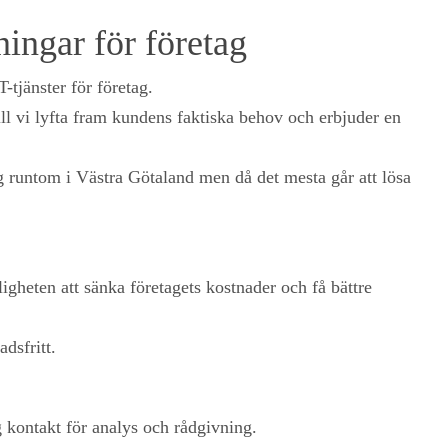
ingar för företag
tjänster för företag.
l vi lyfta fram kundens faktiska behov och erbjuder en
ig runtom i Västra Götaland men då det mesta går att lösa
ligheten att sänka företagets kostnader och få bättre
dsfritt.
g kontakt för analys och rådgivning.