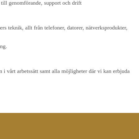
 till genomförande, support och drift
rs teknik, allt från telefoner, datorer, nätverksprodukter,
ing.
i vårt arbetssätt samt alla möjligheter där vi kan erbjuda