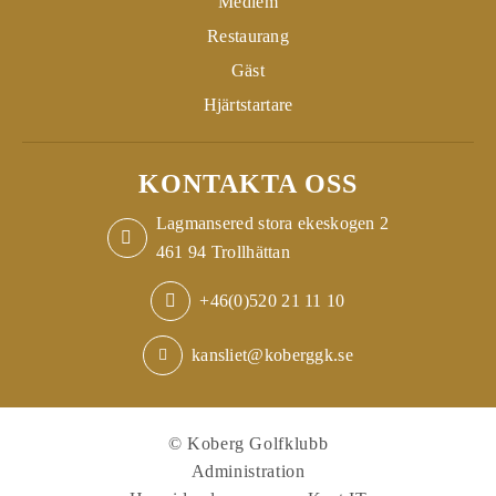
Medlem
Restaurang
Gäst
Hjärtstartare
KONTAKTA OSS
Lagmansered stora ekeskogen 2
461 94 Trollhättan
+46(0)520 21 11 10
kansliet@koberggk.se
© Koberg Golfklubb
Administration