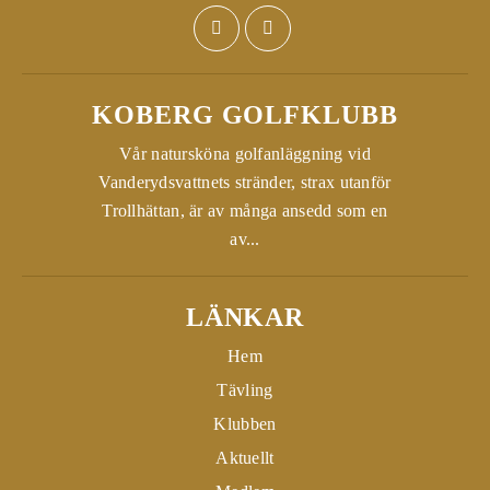
KOBERG GOLFKLUBB
Vår natursköna golfanläggning vid
Vanderydsvattnets stränder, strax utanför
Trollhättan, är av många ansedd som en
av...
LÄNKAR
Hem
Tävling
Klubben
Aktuellt