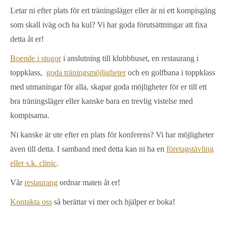
Letar ni efter plats för ert träningsläger eller är ni ett kompisgäng
som skall iväg och ha kul? Vi har goda förutsättningar att fixa
detta åt er!
Boende i stugor
i anslutning till klubbhuset, en restaurang i
toppklass,
goda träningsmöjligheter
och en golfbana i toppklass
med utmaningar för alla, skapar goda möjligheter för er till ett
bra träningsläger eller kanske bara en trevlig vistelse med
kompisarna.
Ni kanske är ute efter en plats för konferens? Vi har möjligheter
även till detta. I samband med detta kan ni ha en
företagstävling
eller s.k. clinic
.
Vår
restaurang
ordnar maten åt er!
Kontakta oss
så berättar vi mer och hjälper er boka!