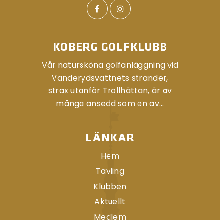
KOBERG GOLFKLUBB
Vår natursköna golfanläggning vid
Vanderydsvattnets stränder,
strax utanför Trollhättan, är av
många ansedd som en av...
LÄNKAR
Hem
Tävling
Klubben
Aktuellt
Medlem