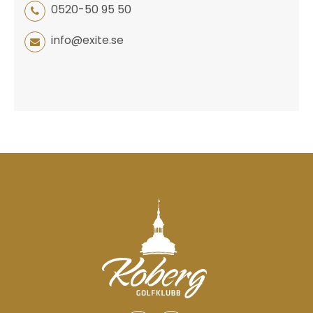
0520-50 95 50
info@exite.se