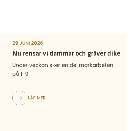
29 JUNI 2026
Nu rensar vi dammar och gräver dike
Under veckan sker en del markarbeten
på 1-9
LÄS MER