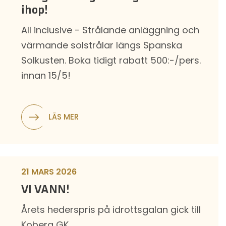
ihop!
All inclusive - Strålande anläggning och
värmande solstrålar längs Spanska
Solkusten. Boka tidigt rabatt 500:-/pers.
innan 15/5!
LÄS MER
21 MARS 2026
VI VANN!
Årets hederspris på idrottsgalan gick till
Koberg GK.