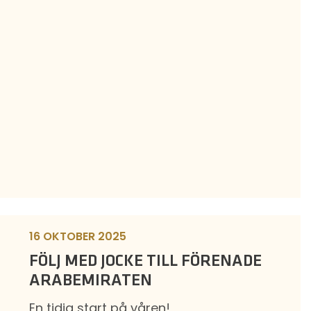
16 OKTOBER 2025
FÖLJ MED JOCKE TILL FÖRENADE
ARABEMIRATEN
En tidig start på våren!