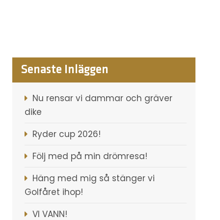
Senaste Inläggen
Nu rensar vi dammar och gräver
dike
Ryder cup 2026!
Följ med på min drömresa!
Häng med mig så stänger vi
Golfåret ihop!
VI VANN!