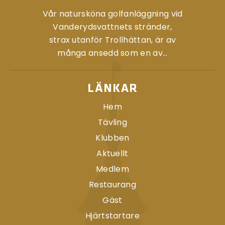
Vår natursköna golfanläggning vid
Vanderydsvattnets stränder,
strax utanför Trollhättan, är av
många ansedd som en av...
LÄNKAR
Hem
Tävling
Klubben
Aktuellt
Medlem
Restaurang
Gäst
Hjärtstartare