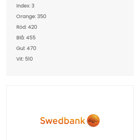
Index: 3
Orange: 350
Röd: 420
Blå: 455
Gul: 470
Vit: 510