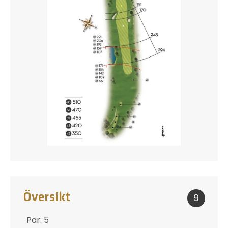
Översikt
9
Par: 5