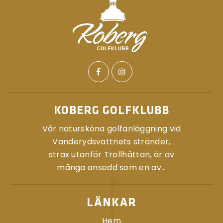
KOBERG GOLFKLUBB
Vår natursköna golfanläggning vid
Vanderydsvattnets stränder,
strax utanför Trollhättan, är av
många ansedd som en av...
LÄNKAR
Hem